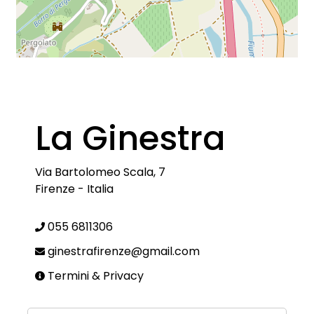
La Ginestra
Via Bartolomeo Scala, 7
Firenze
-
Italia
055 6811306
ginestrafirenze@gmail.com
Termini & Privacy